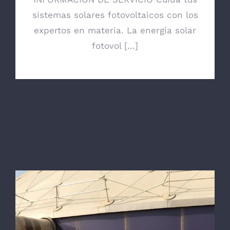
sistemas solares fotovoltaicos con los
expertos en materia. La energía solar
fotovol [...]