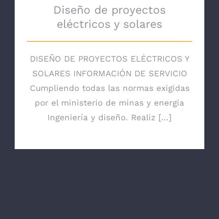
Diseño de proyectos
eléctricos y solares
DISEÑO DE PROYECTOS ELÉCTRICOS Y
SOLARES INFORMACIÓN DE SERVICIO
Cumpliendo todas las normas exigidas
por el ministerio de minas y energía
Ingeniería y diseño. Realiz [...]