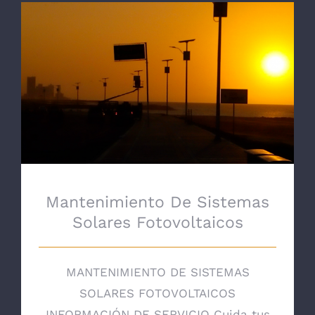
Mantenimiento De Sistemas Solares
Fotovoltaicos
Mantenimiento De Sistemas
Solares Fotovoltaicos
MANTENIMIENTO DE SISTEMAS
SOLARES FOTOVOLTAICOS
INFORMACIÓN DE SERVICIO Cuida tus