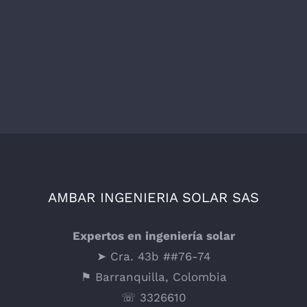
AMBAR INGENIERIA SOLAR SAS
Expertos en ingeniería solar
➤ Cra. 43b ##76-74
⚑ Barranquilla, Colombia
☏ 3326610