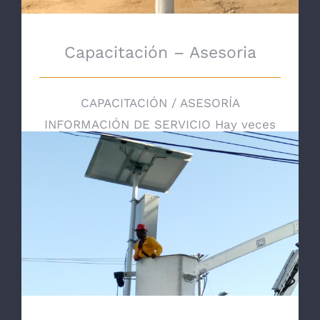
Capacitación – Asesoria
CAPACITACIÓN / ASESORÍA
INFORMACIÓN DE SERVICIO Hay veces
que todos necesitamos una ayuda
extra y la mejor persona para guiarnos
vendrían siendo los expertos en materi
[...]
Diseño de proyectos eléctricos y solares