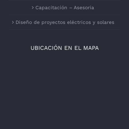
Capacitación – Asesoria
Diseño de proyectos eléctricos y solares
UBICACIÓN EN EL MAPA