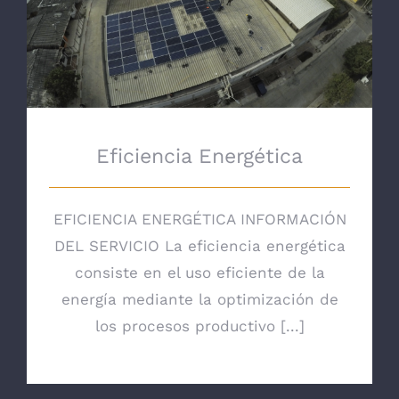
Eficiencia Energética
Eficiencia Energética
EFICIENCIA ENERGÉTICA INFORMACIÓN
DEL SERVICIO La eficiencia energética
consiste en el uso eficiente de la
energía mediante la optimización de
los procesos productivo [...]