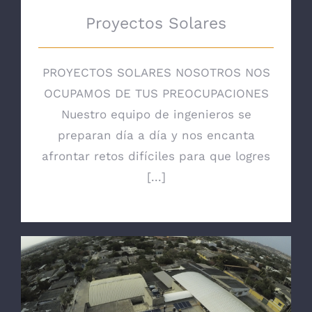
Proyectos Solares
PROYECTOS SOLARES NOSOTROS NOS
OCUPAMOS DE TUS PREOCUPACIONES
Nuestro equipo de ingenieros se
preparan día a día y nos encanta
afrontar retos difíciles para que logres
[...]