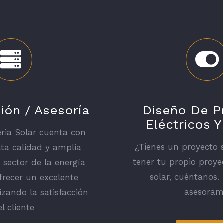
ión / Asesoría
Diseño De P
Eléctricos Y
ria Solar cuenta con
¿Tienes un proyecto 
lta calidad y amplia
tener tu propio proye
 sector de la energía
solar, cuéntanos.
frecer un excelente
asesoram
izando la satisfacción
el cliente