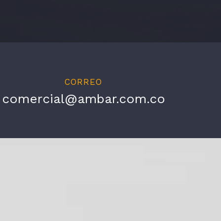
CORREO
comercial@ambar.com.co