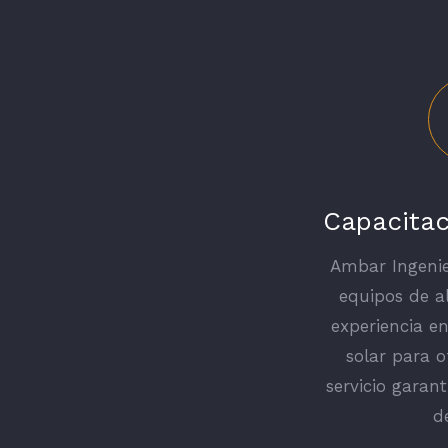
Capacitac
Ambar Ingenie
equipos de a
experiencia en
solar para o
servicio garant
d