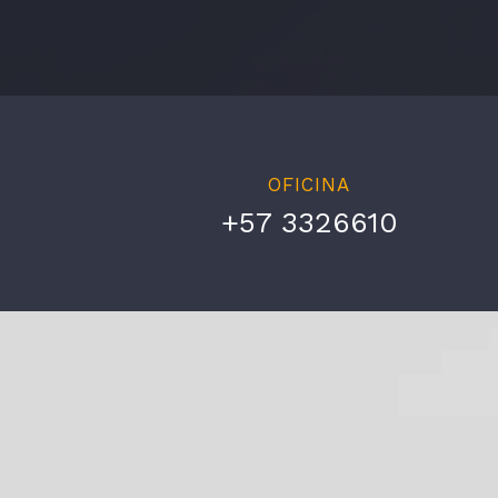
OFICINA
+57 3326610