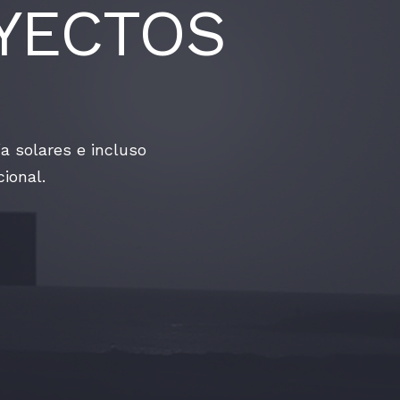
YECTOS
a solares e incluso
cional.