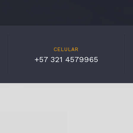
CELULAR
+57 321 4579965