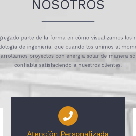
NOSOTROS
gregado parte de la forma en cómo visualizamos los 
dología de ingeniería, que cuando los unimos al mome
arrollamos proyectos con energía solar de manera sól
confiable satisfaciendo a nuestros clientes.
Atención Personalizada