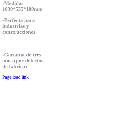
-Medidas
1039*535*180mm
-Perfecta para
industrias y
construcciones.
GARANTIA
-Garantía de tres
años (por defectos
de fabrica)
Page load link
Ir
a
Arriba