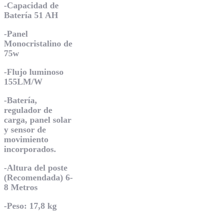
-Capacidad de
Batería 51 AH
-Panel
Monocristalino de
75w
-Flujo luminoso
155LM/W
-Batería,
regulador de
carga, panel solar
y sensor de
movimiento
incorporados.
-Altura del poste
(Recomendada) 6-
8 Metros
-Peso: 17,8 kg