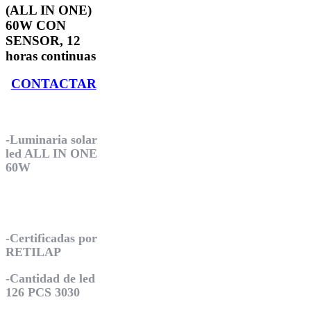
(ALL IN ONE)
60W CON
SENSOR, 12
horas continuas
CONTACTAR
INCLUYE
-Luminaria solar
led ALL IN ONE
60W
ESPECIFICACIONES
TÉCNICAS
-Certificadas por
RETILAP
-Cantidad de led
126 PCS 3030